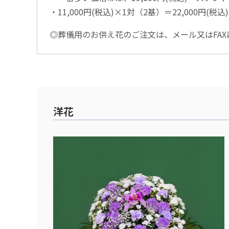
・11,000円(税込)×1対（2基）＝22,000円(税
◎葬儀用のお供え花のご注文は、メール又はFAX
洋花