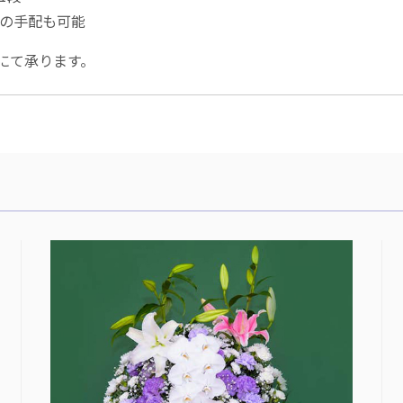
込)の手配も可能
にて承ります。