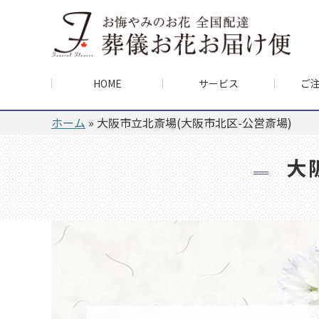
HOME
サービス
ご
ホーム
»
大阪市立北斎場(大阪市北区-公営斎場)
大