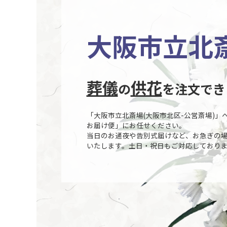
大阪市立北斎
葬儀
供花
の
を注文でき
「大阪市立北斎場(大阪市北区-公営斎場)
お届け便」にお任せください。
当日のお通夜や告別式届けなど、お急ぎの
いたします。土日・祝日もご対応しており