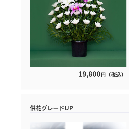
19,800
円（税込）
供花グレードUP