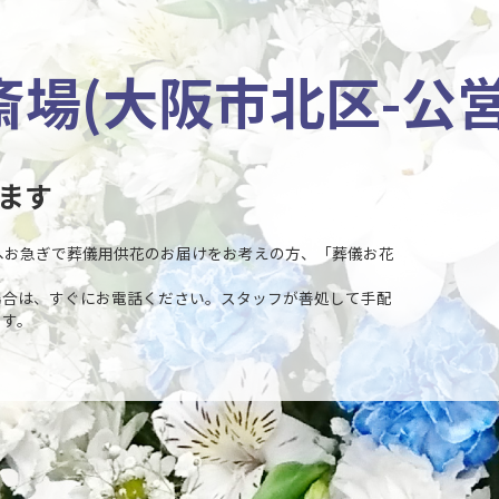
場(大阪市北区-公営
ます
」へお急ぎで葬儀用供花のお届けをお考えの方、「葬儀お花
場合は、すぐにお電話ください。スタッフが善処して手配
ます。