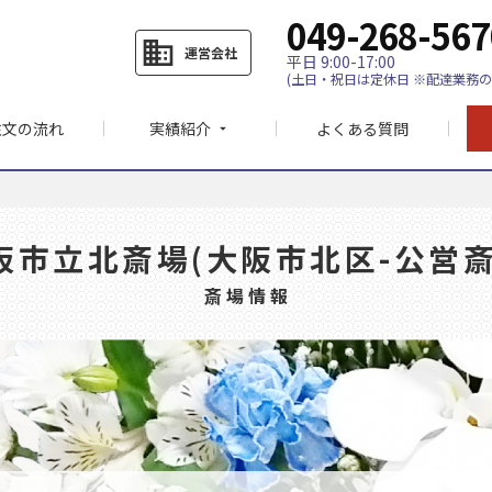
049-268-567
business
運営会社
平日 9:00-17:00
(土日・祝日は定休日 ※配達業務の
注文の流れ
実績紹介
よくある質問
arrow_drop_down
阪市立北斎場(大阪市北区-公営斎
斎場情報