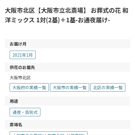
大阪市北区【大阪市立北斎場】 お葬式の花 和
洋ミックス 1対(2基)＋1基-お通夜届け-
お届け月
2021年1月
供花のお届先
大阪市北区
大阪府の実績一覧
大阪市の実績一覧
北区の実績一覧
用途
通夜・告別式
斎場名