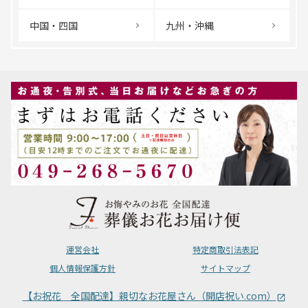
中国・四国
九州・沖縄
運営会社
特定商取引法表記
個人情報保護方針
サイトマップ
【お祝花 全国配達】親切なお花屋さん（開店祝い.com）
launch