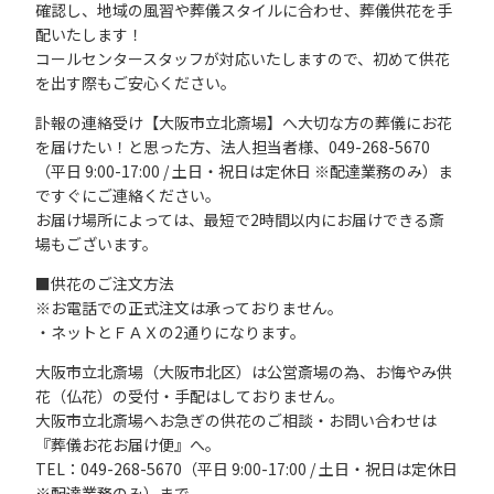
確認し、地域の風習や葬儀スタイルに合わせ、葬儀供花を手
配いたします！
コールセンタースタッフが対応いたしますので、初めて供花
を出す際もご安心ください。
訃報の連絡受け【大阪市立北斎場】へ大切な方の葬儀にお花
を届けたい！と思った方、法人担当者様、049-268-5670
（平日 9:00-17:00 / 土日・祝日は定休日 ※配達業務のみ）ま
ですぐにご連絡ください。
お届け場所によっては、最短で2時間以内にお届けできる斎
場もございます。
■供花のご注文方法
※お電話での正式注文は承っておりません。
・ネットとＦＡＸの2通りになります。
大阪市立北斎場（大阪市北区）は公営斎場の為、お悔やみ供
花（仏花）の受付・手配はしておりません。
大阪市立北斎場へお急ぎの供花のご相談・お問い合わせは
『葬儀お花お届け便』へ。
TEL：049-268-5670（平日 9:00-17:00 / 土日・祝日は定休日
※配達業務のみ）まで。