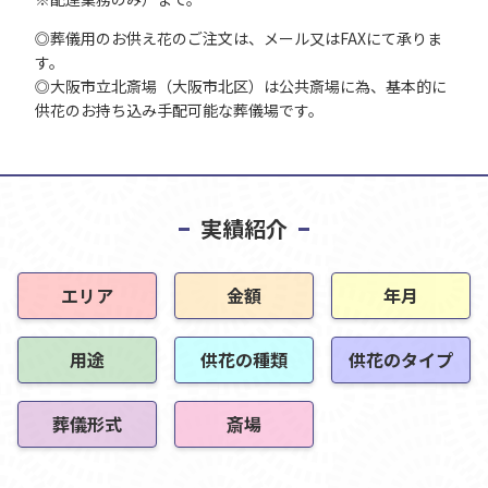
◎葬儀用のお供え花のご注文は、メール又はFAXにて承りま
す。
◎大阪市立北斎場（大阪市北区）は公共斎場に為、基本的に
供花のお持ち込み手配可能な葬儀場です。
実績紹介
エリア
金額
年月
用途
供花の種類
供花のタイプ
葬儀形式
斎場