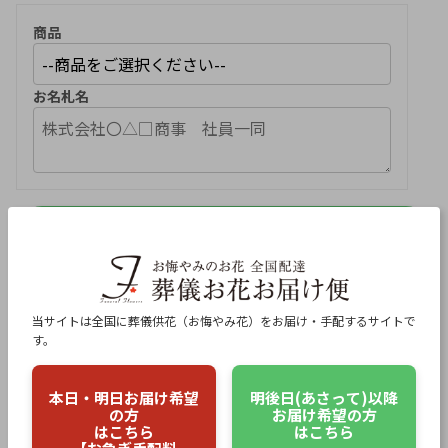
商品
お名札名
商品を追加
※名札のお名前追加（贈り主）
ご注文者様（ご担当者様）について
当サイトは全国に葬儀供花（お悔やみ花）をお届け・手配するサイトで
す。
氏名（漢字）
必須
本日・明日お届け希望
明後日(あさって)以降
の方
お届け希望の方
はこちら
はこちら
氏名（ひらがな）
必須