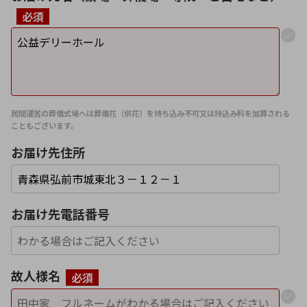
必須
民間運営の葬儀式場へは葬儀花（供花）を持ち込み不可又は持込み料を加算される
こともございます。
お届け先住所
お届け先電話番号
故人様名
必須