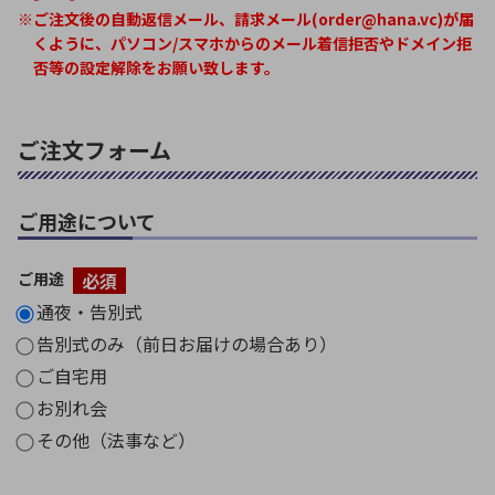
※ご注文後の自動返信メール、請求メール(order@hana.vc)が届
くように、パソコン/スマホからのメール着信拒否やドメイン拒
否等の設定解除をお願い致します。
ご注文フォーム
ご用途について
ご用途
必須
通夜・告別式
告別式のみ（前日お届けの場合あり）
ご自宅用
お別れ会
その他（法事など）