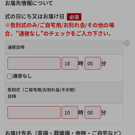
お届先情報について
式の日にち又はお届け日
必須
※告別式のみ/ご自宅用/お別れ会/その他の場
合、"通夜なし"のチェックをご入力下さい。
通夜日時
時
分
通夜なし
告別式（ご自宅用/お別れ会/その他）
日時
時
分
お届け先名（斎場・葬儀場・寺院・ご自宅など）