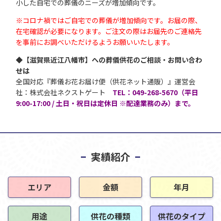
小した自宅での葬儀のニーズが増加傾向です。
※コロナ禍ではご自宅での葬儀が増加傾向です。お届の際、
在宅確認が必要になります。ご注文の際はお届先のご連絡先
を事前にお調べいただけるようお願いいたします。
◆【滋賀県近江八幡市】への葬儀供花のご相談・お問い合わ
せは
全国対応『葬儀お花お届け便（供花ネット通販）』運営会
社：株式会社ネクストゲート
TEL：049-268-5670（平日
9:00-17:00 / 土日・祝日は定休日 ※配達業務のみ）まで。
実績紹介
エリア
金額
年月
用途
供花の種類
供花のタイプ