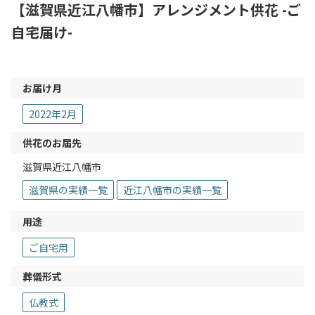
【滋賀県近江八幡市】アレンジメント供花 -ご
自宅届け-
お届け月
2022年2月
供花のお届先
滋賀県近江八幡市
滋賀県の実績一覧
近江八幡市の実績一覧
用途
ご自宅用
葬儀形式
仏教式