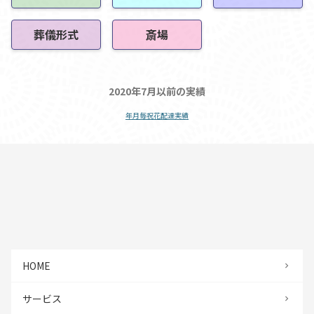
葬儀形式
斎場
2020年7月以前の実績
年月毎祝花配達実績
HOME
サービス