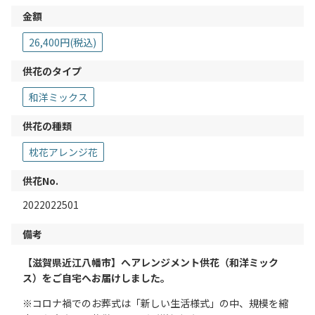
金額
26,400円(税込)
供花のタイプ
和洋ミックス
供花の種類
枕花アレンジ花
供花No.
2022022501
備考
【滋賀県近江八幡市】へアレンジメント供花（和洋ミック
ス）をご自宅へお届けしました。
※コロナ禍でのお葬式は「新しい生活様式」の中、規模を縮