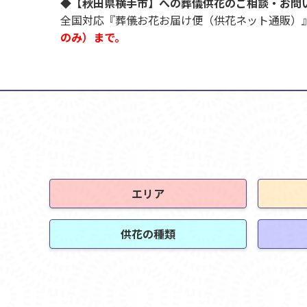
◆【秋田県横手市】への葬儀供花のご相談・お問
全国対応『葬儀お花お届け便（供花ネット通販
のみ）まで。
エリア
供花の種類