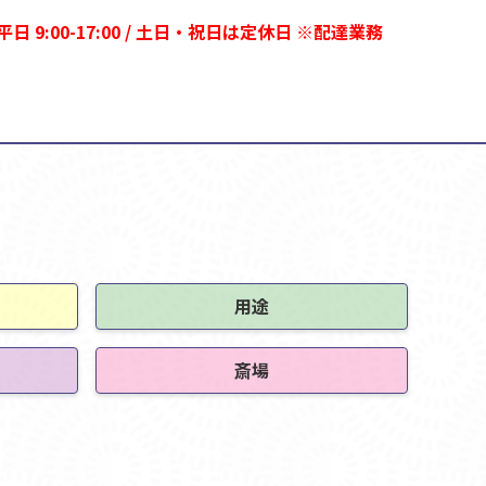
0（平日 9:00-17:00 / 土日・祝日は定休日 ※配達業務
用途
斎場