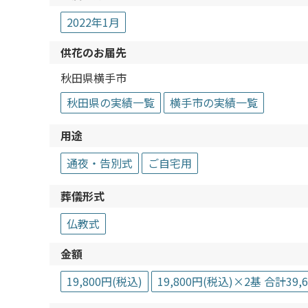
2022年1月
供花のお届先
秋田県横手市
秋田県の実績一覧
横手市の実績一覧
用途
通夜・告別式
ご自宅用
葬儀形式
仏教式
金額
19,800円(税込)
19,800円(税込)×2基 合計39,