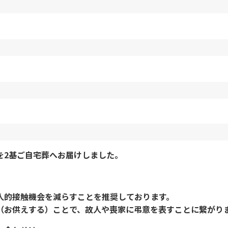
を2基ご自宅葬へお届けしました。
。
人的接触機会を減らすことを推奨しております。
（お供えする）ことで、故人や喪家に弔意を表すことに繋がり