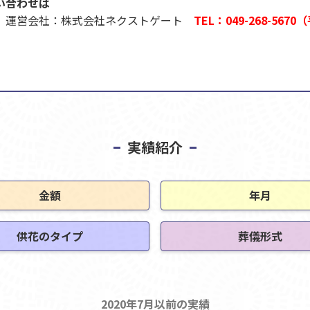
い合わせは
）』運営会社：株式会社ネクストゲート
TEL：049-268-567
実績紹介
金額
年月
供花のタイプ
葬儀形式
2020年7月以前の実績