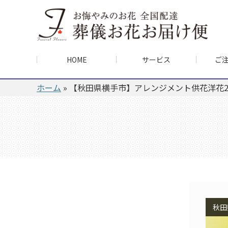
HOME
サービス
ご
ホーム
»
【秋田県横手市】アレンジメント供花洋花2基
秋田