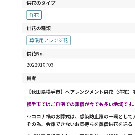
供花のタイプ
洋花
供花の種類
葬儀用アレンジ花
供花No.
2022010703
備考
【秋田県横手市】へアレンジメント供花（洋花）
横手市ではご自宅での葬儀が今でも多い地域です
※コロナ禍のお葬式は、感染防止策の一環として
その為、会葬できないお気持ちを葬儀供花を送る