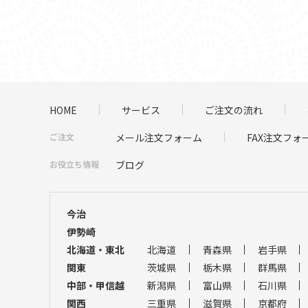
HOME
サービス
ご注文の流れ
ご注文
メール注文フォーム
FAX注文フォ
お役立ち情報
ブログ
今治
伊勢崎
北海道・東北
北海道
青森県
岩手県
関東
茨城県
栃木県
群馬県
中部・甲信越
新潟県
富山県
石川県
関西
三重県
滋賀県
京都府