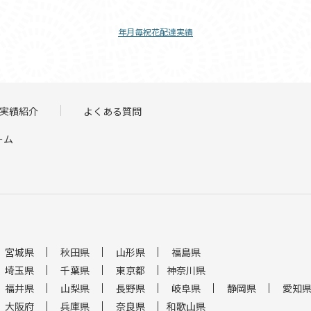
年月毎祝花配達実績
実績紹介
よくある質問
ーム
宮城県
秋田県
山形県
福島県
埼玉県
千葉県
東京都
神奈川県
福井県
山梨県
長野県
岐阜県
静岡県
愛知
大阪府
兵庫県
奈良県
和歌山県