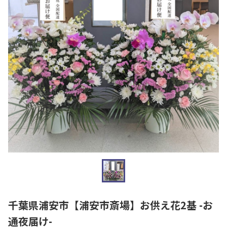
千葉県浦安市【浦安市斎場】お供え花2基 -お
通夜届け-