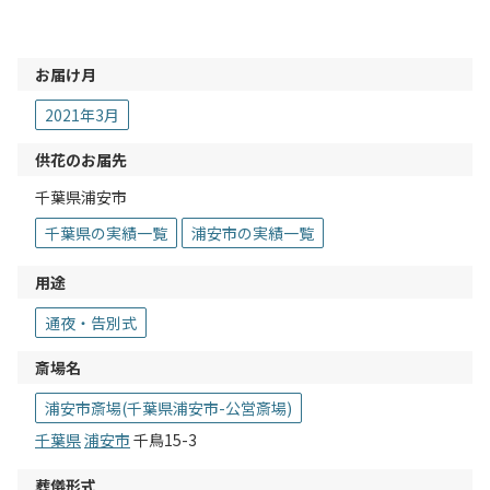
お届け月
2021年3月
供花のお届先
千葉県浦安市
千葉県の実績一覧
浦安市の実績一覧
用途
通夜・告別式
斎場名
浦安市斎場(千葉県浦安市-公営斎場)
千葉県
浦安市
千鳥15-3
葬儀形式