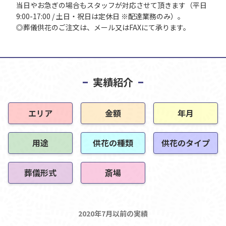
当日やお急ぎの場合もスタッフが対応させて頂きます（平日
9:00-17:00 / 土日・祝日は定休日 ※配達業務のみ）。
◎葬儀供花のご注文は、メール又はFAXにて承ります。
実績紹介
エリア
金額
年月
用途
供花の種類
供花のタイプ
葬儀形式
斎場
2020年7月以前の実績