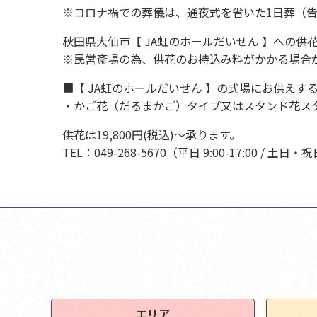
※コロナ禍での葬儀は、通夜式を省いた1日葬（
秋田県大仙市【 JA虹のホールだいせん 】への
※民営斎場の為、供花のお持込み料がかかる場合
■【 JA虹のホールだいせん 】の式場にお供えす
・かご花（だるまかご）タイプ又はスタンド花ス
供花は19,800円(税込)～承ります。
TEL：049-268-5670（平日 9:00-17:0
エリア