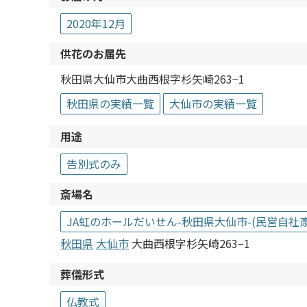
2020年12月
供花のお届先
秋田県大仙市大曲西根字杉矢崎263−1
秋田県の実績一覧
大仙市の実績一覧
用途
告別式のみ
斎場名
JA虹のホールだいせん-秋田県大仙市-(民営自社
秋田県
大仙市
大曲西根字杉矢崎263−1
葬儀形式
仏教式