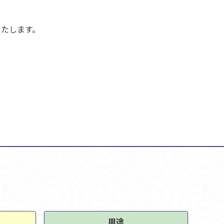
いたします。
用途