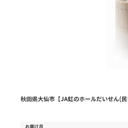
秋田県大仙市【JA虹のホールだいせん(民
お届け月