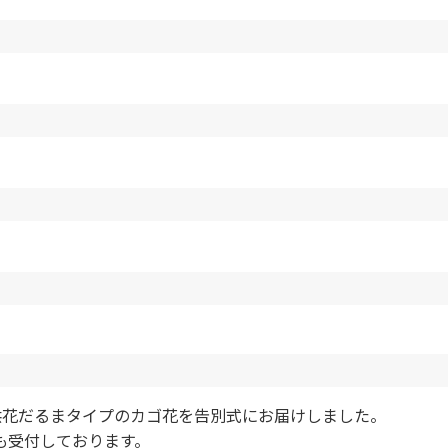
儀供花だるまタイプのカゴ花を告別式にお届けしました。
も受付しております。