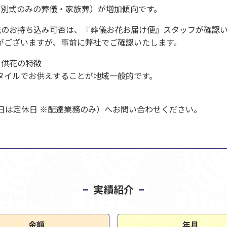
告別式のみの葬儀・家族葬）が増加傾向です。
供花のお持ち込み可否は、『葬儀お花お届け便』スタッフが確認
がございますが、事前に弊社でご確認いたします。
る供花の特徴
タイルでお供えすることが地域一般的です。
0 / 土日・祝日は定休日 ※配達業務のみ）へお問い合わせください。
実績紹介
金額
年月