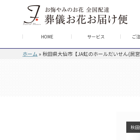
HOME
サービス
ご
ホーム
»
秋田県大仙市【JA虹のホールだいせん(民営
秋田