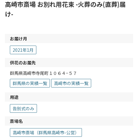
高崎市斎場 お別れ用花束 -火葬のみ(直葬)届
け-
お届け月
2021年1月
供花のお届先
群馬県高崎市寺尾町１０６４−５７
群馬県の実績一覧
高崎市の実績一覧
用途
告別式のみ
斎場名
高崎市斎場（群馬県高崎市-公営）