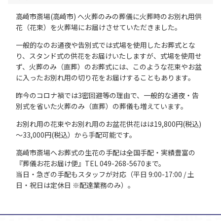
高崎市斎場(高崎市) へ火葬のみの葬儀に火葬時のお別れ用供
花（花束）を火葬場にお届けさせていただきました。
一般的なのお通夜や告別式では式場を使用したお葬式とな
り、スタンド式の供花をお届けいたしますが、式場を使用せ
ず、火葬のみ（直葬）のお葬式には、このような花束やお盆
に入ったお別れ用の切り花をお届けすることもあります。
昨今のコロナ禍では3密回避等の理由で、一般的な通夜・告
別式を省いた火葬のみ（直葬）の葬儀も増えています。
お別れ用の花束やお別れ用のお盆花供花はは19,800円(税込)
～33,000円(税込）から手配可能です。
高崎市斎場へお葬式の生花の手配は全国手配・実績豊富の
『葬儀お花お届け便』TEL 049-268-5670まで。
当日・急ぎの手配もスタッフが対応（平日 9:00-17:00 / 土
日・祝日は定休日 ※配達業務のみ）。