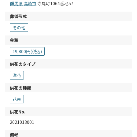
群馬県
高崎市
寺尾町1064番地57
葬儀形式
その他
金額
19,800円(税込)
供花のタイプ
洋花
供花の種類
花束
供花No.
2021013001
備考