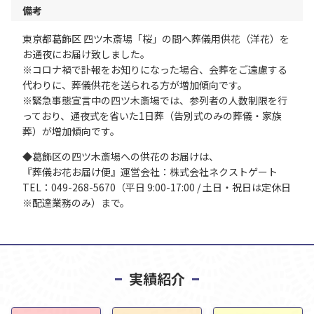
備考
東京都葛飾区 四ツ木斎場「桜」の間へ葬儀用供花（洋花）を
お通夜にお届け致しました。
※コロナ禍で訃報をお知りになった場合、会葬をご遠慮する
代わりに、葬儀供花を送られる方が増加傾向です。
※緊急事態宣言中の四ツ木斎場では、参列者の人数制限を行
っており、通夜式を省いた1日葬（告別式のみの葬儀・家族
葬）が増加傾向です。
◆葛飾区の四ツ木斎場への供花のお届けは、
『葬儀お花お届け便』運営会社：株式会社ネクストゲート
TEL：049-268-5670（平日 9:00-17:00 / 土日・祝日は定休日
※配達業務のみ）まで。
実績紹介