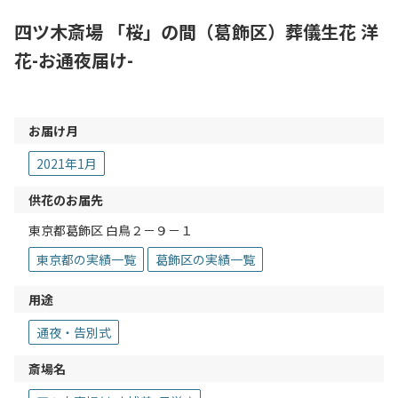
四ツ木斎場 「桜」の間（葛飾区）葬儀生花 洋
花-お通夜届け-
お届け月
2021年1月
供花のお届先
東京都葛飾区 白鳥２－９－１
東京都の実績一覧
葛飾区の実績一覧
用途
通夜・告別式
斎場名