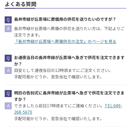
よくある質問
長井市緑が丘斎場に葬儀用の供花を送りたいのですが？
長井市緑が丘斎場へ葬儀の供花を送りたい方は、下記よりご
注文できます。
『長井市緑が丘斎場へ葬儀供花の注文』のページを見る
お通夜当日の長井市緑が丘斎場へ急ぎで供花を注文できます
か？
目安として通夜当日の12時頃までにご注文ください。
手配可能かどうか、至急当社で確認いたします。
明日の告別式に長井市緑が丘斎場へ急ぎで供花を注文できま
すか？
できましたら前日17時頃までにご連絡ください。
TEL:049-
268-5670
手配可能かどうか、至急当社で確認いたします。