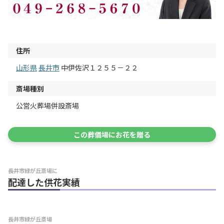
住所
山形県
長井市
中伊佐沢１２５５－２２
斎場種別
公営火葬場併設斎場
この葬儀場にお花を贈る
長井市緑が丘斎場に
配達した供花実績
長井市緑が丘斎場