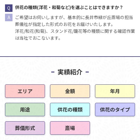
供花の種類(洋花・和菊など)を選ぶことはできますか？
ご希望はお伺いしますが、基本的に長井市緑が丘斎場の担当
葬儀社が指定した形式のお花をお届けいたします。
洋花/和花(和菊)、スタンド花/籠花等の種類に関する確認作業
は当社でおこないます。
実績紹介
エリア
金額
年月
用途
供花の種類
供花のタイプ
葬儀形式
斎場