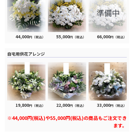
44,000
55,000
66,000
円（税込）
円（税込）
円（税込）
自宅用供花アレンジ
19,800
22,000
33,000
円（税込）
円（税込）
円（税込）
※44,000円(税込)や55,000円(税込)の商品もご注文でき
ます。