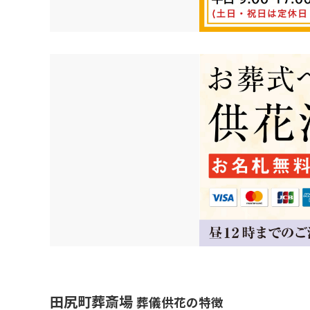
田尻町葬斎場
葬儀供花の特徴