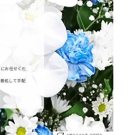
」にお任せくだ
が善処して手配