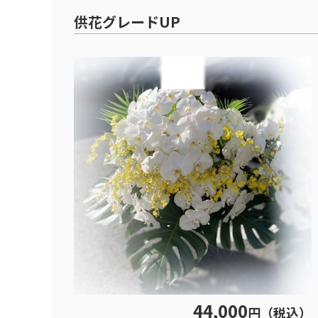
供花グレードUP
44,000
円（税込）