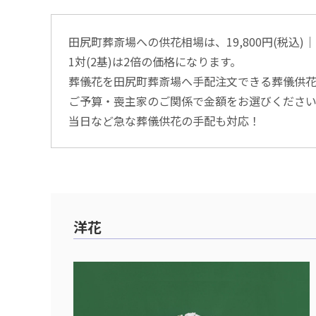
田尻町葬斎場への供花相場は、19,800円(税込)│26
1対(2基)は2倍の価格になります。
葬儀花を田尻町葬斎場へ手配注文できる葬儀供
ご予算・喪主家のご関係で金額をお選びくださ
当日など急な葬儀供花の手配も対応！
洋花