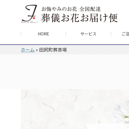
HOME
サービス
ご
ホーム
»
田尻町葬斎場