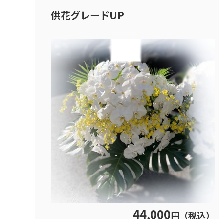
供花グレードUP
44,000
円（税込）