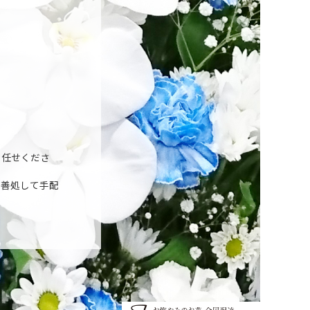
お任せくださ
が善処して手配