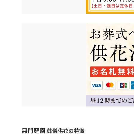
無門庭園
葬儀供花の特徴