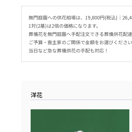
無門庭園への供花相場は、19,800円(税込)│26,4
1対(2基)は2倍の価格になります。
葬儀花を無門庭園へ手配注文できる葬儀供花配
ご予算・喪主家のご関係で金額をお選びくださ
当日など急な葬儀供花の手配も対応！
洋花