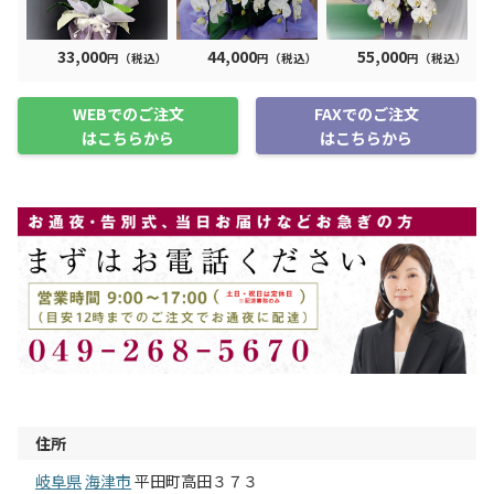
33,000
44,000
55,000
円（税込）
円（税込）
円（税込）
WEBでのご注文
FAXでのご注文
はこちらから
はこちらから
住所
岐阜県
海津市
平田町高田３７３