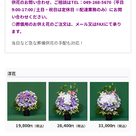
供花のお問い合わせ、ご相談はTEL：049-268-5670（平日
9:00-17:00 / 土日・祝日は定休日 ※配達業務のみ）にお問
い合わせください。
◎葬儀用のお供え花のご注文は、メール又はFAXにて承り
ます。
当日など急な葬儀供花の手配も対応！
洋花
19,800
26,400
33,000
円（税込）
円（税込）
円（税込）