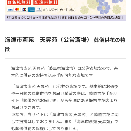
海津市斎苑 天昇苑（公営斎場）
葬儀供花の特
徴
海津市斎苑 天昇苑（岐阜県海津市）は公営斎場なので、基
本的に供花のお持ち込み手配可能な斎場です。
「海津市斎苑 天昇苑」は公共の斎場です。基本的にお通夜
や一日葬の葬儀供花をお届け希望の際は、葬儀供花手配サ
イト『葬儀お花お届け便』から全国にある提携生花店より
お届けできます。
※なお、当サイトは「海津市斎苑 天昇苑」と葬儀供花に関
して提携はしておりません。また「海津市斎苑 天昇苑」で
も葬儀供花の斡旋はしておりません。