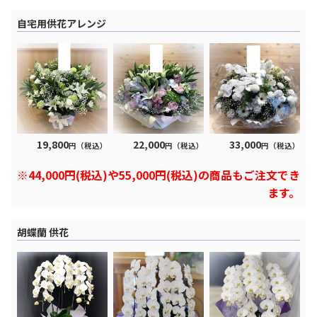
自宅用供花アレンジ
19,800
22,000
33,000
円（税込）
円（税込）
円（税込）
※44,000円(税込)や55,000円(税込)の商品もご注文でき
ます。
胡蝶蘭 供花