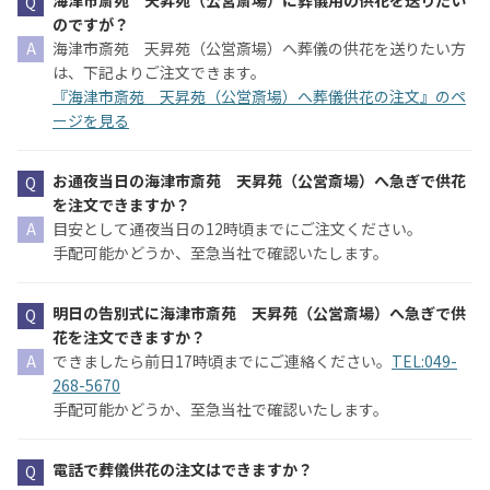
海津市斎苑 天昇苑（公営斎場）に葬儀用の供花を送りたい
のですが？
海津市斎苑 天昇苑（公営斎場）へ葬儀の供花を送りたい方
は、下記よりご注文できます。
『海津市斎苑 天昇苑（公営斎場）へ葬儀供花の注文』のペ
ージを見る
お通夜当日の海津市斎苑 天昇苑（公営斎場）へ急ぎで供花
を注文できますか？
目安として通夜当日の12時頃までにご注文ください。
手配可能かどうか、至急当社で確認いたします。
明日の告別式に海津市斎苑 天昇苑（公営斎場）へ急ぎで供
花を注文できますか？
できましたら前日17時頃までにご連絡ください。
TEL:049-
268-5670
手配可能かどうか、至急当社で確認いたします。
電話で葬儀供花の注文はできますか？