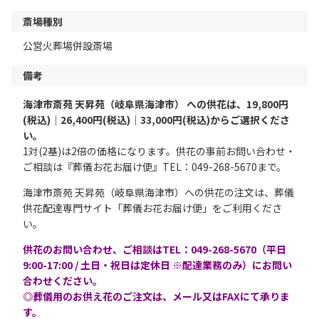
斎場種別
公営火葬場併設斎場
備考
海津市斎苑 天昇苑（岐阜県海津市） への供花は、19,800円
(税込)│26,400円(税込)│33,000円(税込)からご選択くださ
い。
1対(2基)は2倍の価格になります。供花の事前お問い合わせ・
ご相談は『葬儀お花お届け便』TEL：049-268-5670まで。
海津市斎苑 天昇苑（岐阜県海津市）への供花の注文は、葬儀
供花配達専門サイト「葬儀お花お届け便」をご利用くださ
い。
供花のお問い合わせ、ご相談はTEL：049-268-5670（平日
9:00-17:00 / 土日・祝日は定休日 ※配達業務のみ）にお問い
合わせください。
◎葬儀用のお供え花のご注文は、メール又はFAXにて承りま
す。