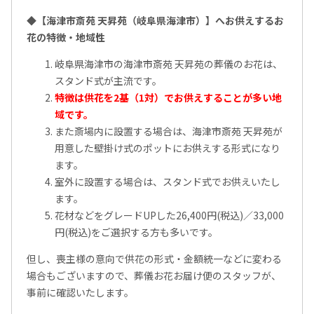
◆【海津市斎苑 天昇苑（岐阜県海津市）】へお供えするお
花の特徴・地域性
岐阜県海津市の海津市斎苑 天昇苑の葬儀のお花は、
スタンド式が主流です。
特徴は供花を2基（1対）でお供えすることが多い地
域です。
また斎場内に設置する場合は、海津市斎苑 天昇苑が
用意した壁掛け式のポットにお供えする形式になり
ます。
室外に設置する場合は、スタンド式でお供えいたし
ます。
花材などをグレードUPした26,400円(税込)／33,000
円(税込)をご選択する方も多いです。
但し、喪主様の意向で供花の形式・金額統一などに変わる
場合もございますので、葬儀お花お届け便のスタッフが、
事前に確認いたします。