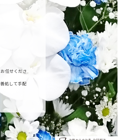
にお任せくださ
が善処して手配