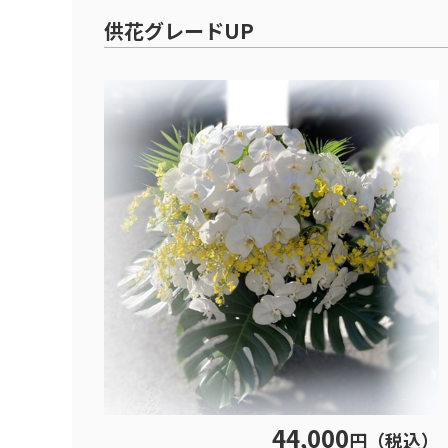
供花グレードUP
44,000
円（税込）