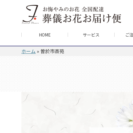
HOME
サービス
ご
ホーム
»
曽於市斎苑