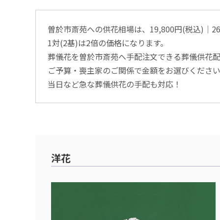
曽於市斎苑への供花相場は、19,800円(税込)│26,
1対(2基)は2倍の価格になります。
葬儀花を曽於市斎苑へ手配注文できる葬儀供花
ご予算・喪主家のご関係で金額をお選びくださ
当日など急な葬儀供花の手配も対応！
洋花