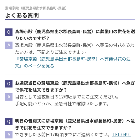
斎場京殿（鹿児島県出水郡長島町-民営）
よくある質問
斎場京殿（鹿児島県出水郡長島町-民営）に葬儀用の供花を送
りたいのですが？
斎場京殿（鹿児島県出水郡長島町-民営）へ葬儀の供花を送り
たい方は、下記よりご注文できます。
『斎場京殿（鹿児島県出水郡長島町-民営）へ葬儀供花の注
文』のページを見る
お通夜当日の斎場京殿（鹿児島県出水郡長島町-民営）へ急ぎ
で供花を注文できますか？
目安として通夜当日の12時頃までにご注文ください。
手配可能かどうか、至急当社で確認いたします。
明日の告別式に斎場京殿（鹿児島県出水郡長島町-民営）へ急
ぎで供花を注文できますか？
できましたら前日17時頃までにご連絡ください。
TEL:049-