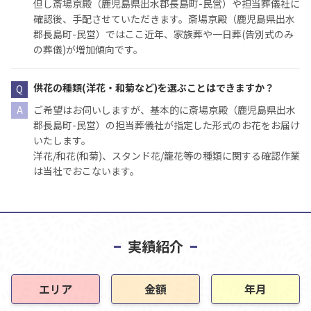
但し斎場京殿（鹿児島県出水郡長島町-民営）や担当葬儀社に
確認後、手配させていただきます。斎場京殿（鹿児島県出水
郡長島町-民営）ではここ近年、家族葬や一日葬(告別式のみ
の葬儀)が増加傾向です。
供花の種類(洋花・和菊など)を選ぶことはできますか？
ご希望はお伺いしますが、基本的に斎場京殿（鹿児島県出水
郡長島町-民営）の担当葬儀社が指定した形式のお花をお届け
いたします。
洋花/和花(和菊)、スタンド花/籠花等の種類に関する確認作業
は当社でおこないます。
実績紹介
エリア
金額
年月