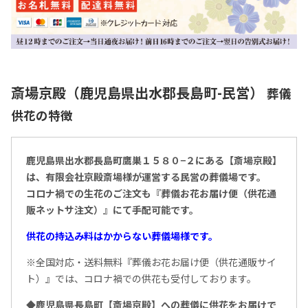
斎場京殿（鹿児島県出水郡長島町-民営）
葬儀
供花の特徴
鹿児島県出水郡長島町鷹巣１５８０−２にある【斎場京殿
】
は、有限会社京殿斎場様が運営する民営の葬儀場です。
コロナ禍での生花のご注文も『葬儀お花お届け便（供花通
販ネットサ注文）』にて手配可能です。
供花の持込み料はかからない葬儀場様です。
※全国対応・送料無料『葬儀お花お届け便（供花通販サイ
ト）』では、コロナ禍での供花も受付しております。
◆鹿児島県長島町【斎場京殿】への葬儀に供花をお届けで