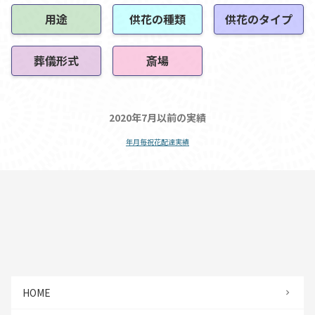
用途
供花の種類
供花のタイプ
葬儀形式
斎場
2020年7月以前の実績
年月毎祝花配達実績
HOME