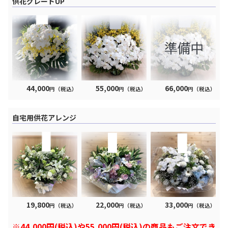
供花グレードUP
44,000
55,000
66,000
円（税込）
円（税込）
円（税込）
自宅用供花アレンジ
19,800
22,000
33,000
円（税込）
円（税込）
円（税込）
※44,000円(税込)や55,000円(税込)の商品もご注文でき