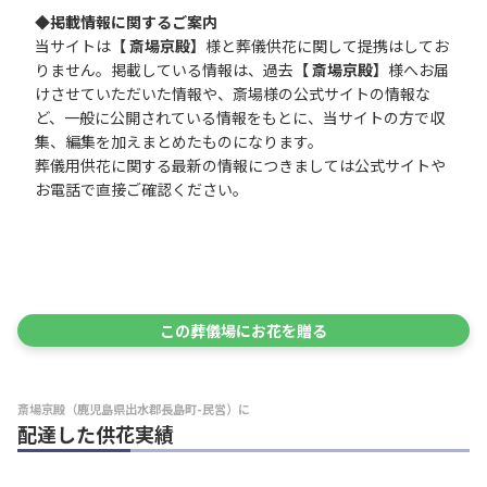
◆掲載情報に関するご案内
当サイトは
【 斎場京殿】
様と葬儀供花に関して提携はしてお
りません。掲載している情報は、過去
【 斎場京殿】
様へお届
けさせていただいた情報や、斎場様の公式サイトの情報な
ど、一般に公開されている情報をもとに、当サイトの方で収
集、編集を加えまとめたものになります。
葬儀用供花に関する最新の情報につきましては公式サイトや
お電話で直接ご確認ください。
この葬儀場にお花を贈る
斎場京殿（鹿児島県出水郡長島町-民営）に
配達した供花実績