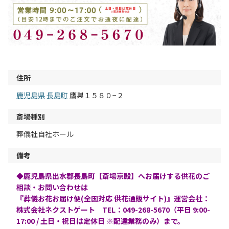
住所
鹿児島県
長島町
鷹巣１５８０−２
斎場種別
葬儀社自社ホール
備考
◆鹿児島県出水郡長島町【斎場京殿】へお届けする供花のご
相談・お問い合わせは
『葬儀お花お届け便(全国対応 供花通販サイト)』運営会社：
株式会社ネクストゲート TEL：049-268-5670（平日 9:00-
17:00 / 土日・祝日は定休日 ※配達業務のみ）まで。