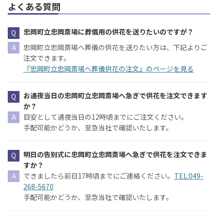
よくある質問
忠岡町立忠岡斎場に葬儀用の供花を送りたいのですが？
忠岡町立忠岡斎場へ葬儀の供花を送りたい方は、下記よりご
注文できます。
『忠岡町立忠岡斎場へ葬儀供花の注文』のページを見る
お通夜当日の忠岡町立忠岡斎場へ急ぎで供花を注文できます
か？
目安として通夜当日の12時頃までにご注文ください。
手配可能かどうか、至急当社で確認いたします。
明日の告別式に忠岡町立忠岡斎場へ急ぎで供花を注文できま
すか？
できましたら前日17時頃までにご連絡ください。
TEL:049-
268-5670
手配可能かどうか、至急当社で確認いたします。