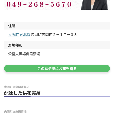
住所
大阪府
泉北郡
忠岡町忠岡南２－１７－３３
斎場種別
公営火葬場併設斎場
この葬儀場にお花を贈る
忠岡町立忠岡斎場に
配達した供花実績
忠岡町立忠岡斎場