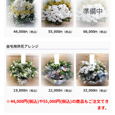
44,000
55,000
66,000
円（税込）
円（税込）
円（税込）
自宅用供花アレンジ
19,800
22,000
33,000
円（税込）
円（税込）
円（税込）
※44,000円(税込)や55,000円(税込)の商品もご注文でき
ます。