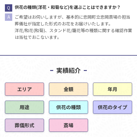
供花の種類(洋花・和菊など)を選ぶことはできますか？
ご希望はお伺いしますが、基本的に忠岡町立忠岡斎場の担当
葬儀社が指定した形式のお花をお届けいたします。
洋花/和花(和菊)、スタンド花/籠花等の種類に関する確認作業
は当社でおこないます。
実績紹介
エリア
金額
年月
用途
供花の種類
供花のタイプ
葬儀形式
斎場