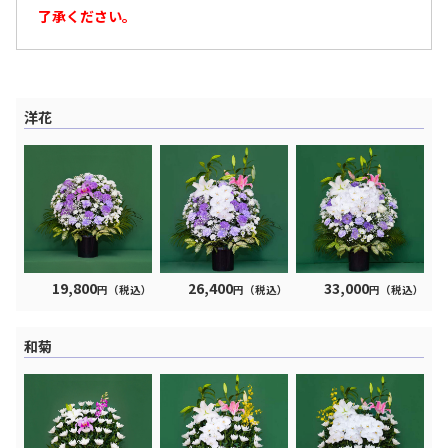
了承ください。
洋花
19,800
26,400
33,000
円（税込）
円（税込）
円（税込）
和菊