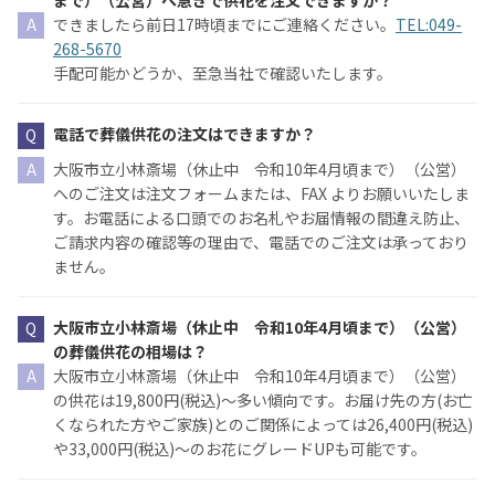
できましたら前日17時頃までにご連絡ください。
TEL:049-
268-5670
手配可能かどうか、至急当社で確認いたします。
電話で葬儀供花の注文はできますか？
大阪市立小林斎場（休止中 令和10年4月頃まで）（公営）
へのご注文は注文フォームまたは、FAX よりお願いいたしま
す。お電話による口頭でのお名札やお届情報の間違え防止、
ご請求内容の確認等の理由で、電話でのご注文は承っており
ません。
大阪市立小林斎場（休止中 令和10年4月頃まで）（公営）
の葬儀供花の相場は？
大阪市立小林斎場（休止中 令和10年4月頃まで）（公営）
の供花は19,800円(税込)〜多い傾向です。お届け先の方(お亡
くなられた方やご家族)とのご関係によっては26,400円(税込)
や33,000円(税込)〜のお花にグレードUPも可能です。