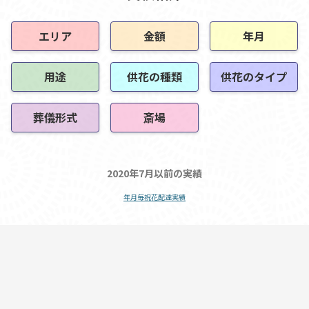
エリア
金額
年月
用途
供花の種類
供花のタイプ
葬儀形式
斎場
2020年7月以前の実績
年月毎祝花配達実績