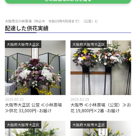
大阪市立小林斎場（休止中 令和10年4月頃まで）（公営）に
配達した供花実績
大阪府大阪市大正区
大阪府大阪市大正区
2025.05.22
2025.02.25
大阪市大正区 公営 ≪小林斎場
大阪市 ≪小林斎場（公営）≫お
≫供花 33,000円 -お届け
花 19,800円×2基 -お届け
大阪府大阪市大正区
大阪府大阪市大正区