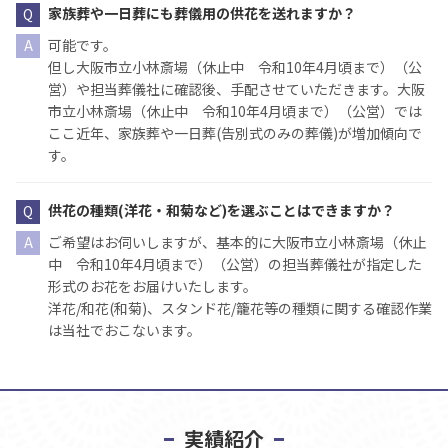
家族葬や一日葬にも葬儀用の供花を送れますか？
可能です。
但し大阪市立小林斎場（休止中 令和10年4月頃まで）（公
営）や担当葬儀社に確認後、手配させていただきます。大阪
市立小林斎場（休止中 令和10年4月頃まで）（公営）では
ここ近年、家族葬や一日葬(告別式のみの葬儀)が増加傾向で
す。
供花の種類(洋花・和菊など)を選ぶことはできますか？
ご希望はお伺いしますが、基本的に大阪市立小林斎場（休止
中 令和10年4月頃まで）（公営）の担当葬儀社が指定した
形式のお花をお届けいたします。
洋花/和花(和菊)、スタンド花/籠花等の種類に関する確認作業
は当社でおこないます。
実績紹介