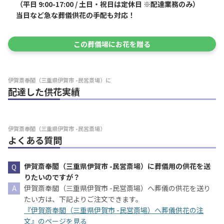
（平日 9:00-17:00 / 土日・祝日は定休日 ※配達業務のみ）
当日など急な葬儀供花の手配も対応！
この葬儀場にお花を贈る
伊賀斎奉閣（三重県伊賀市 -民営斎場）に
配達した供花実績
伊賀斎奉閣（三重県伊賀市 -民営斎場）
よくある質問
伊賀斎奉閣（三重県伊賀市 -民営斎場）に葬儀用の供花を送
りたいのですが？
伊賀斎奉閣（三重県伊賀市 -民営斎場）へ葬儀の供花を送り
たい方は、下記よりご注文できます。
『伊賀斎奉閣（三重県伊賀市 -民営斎場）へ葬儀供花の注
文』のページを見る