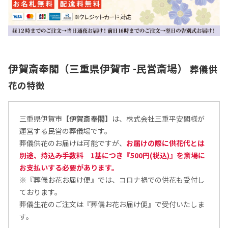
伊賀斎奉閣（三重県伊賀市 -民営斎場）
葬儀供
花の特徴
三重県伊賀市
【伊賀斎奉閣】
は、株式会社三重平安閣様が
運営する民営の葬儀場です。
葬儀供花のお届けは可能ですが、
お届けの際に供花代とは
別途、持込み手数料 1基につき『500円(税込)』を斎場に
お支払いする必要があります。
※『葬儀お花お届け便』では、コロナ禍での供花も受付し
ております。
葬儀生花のご注文は『葬儀お花お届け便』で受付いたしま
す。