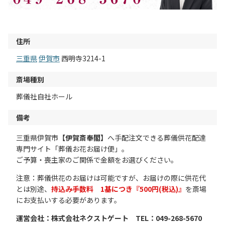
住所
三重県
伊賀市
西明寺3214-1
斎場種別
葬儀社自社ホール
備考
三重県伊賀市
【伊賀斎奉閣】
へ手配注文できる葬儀供花配達
専門サイト「葬儀お花お届け便」。
ご予算・喪主家のご関係で金額をお選びください。
注意：葬儀供花のお届けは可能ですが、お届けの際に供花代
とは別途、
持込み手数料 1基につき『500円(税込)』
を斎場
にお支払いする必要があります。
運営会社：株式会社ネクストゲート TEL：049-268-5670