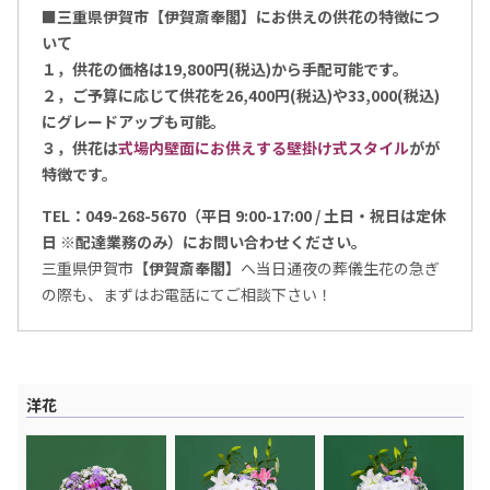
■三重県伊賀市【伊賀斎奉閣】にお供えの供花の特徴につ
いて
１，供花の価格は19,800円(税込)から手配可能です。
２，ご予算に応じて供花を26,400円(税込)や33,000(税込)
にグレードアップも可能。
３，供花は
式場内壁面にお供えする壁掛け式スタイル
がが
特徴です。
TEL：049-268-5670（平日 9:00-17:00 / 土日・祝日は定休
日 ※配達業務のみ）にお問い合わせください。
三重県伊賀市
【伊賀斎奉閣】
へ当日通夜の葬儀生花の急ぎ
の際も、まずはお電話にてご相談下さい！
洋花