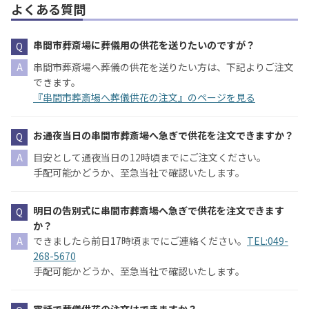
よくある質問
串間市葬斎場に葬儀用の供花を送りたいのですが？
串間市葬斎場へ葬儀の供花を送りたい方は、下記よりご注文
できます。
『串間市葬斎場へ葬儀供花の注文』のページを見る
お通夜当日の串間市葬斎場へ急ぎで供花を注文できますか？
目安として通夜当日の12時頃までにご注文ください。
手配可能かどうか、至急当社で確認いたします。
明日の告別式に串間市葬斎場へ急ぎで供花を注文できます
か？
できましたら前日17時頃までにご連絡ください。
TEL:049-
268-5670
手配可能かどうか、至急当社で確認いたします。