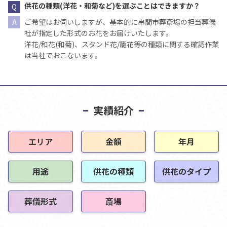
供花の種類(洋花・和菊など)を選ぶことはできますか？
ご希望はお伺いしますが、基本的に串間市葬斎場の担当葬儀
社が指定した形式のお花をお届けいたします。
洋花/和花(和菊)、スタンド花/籠花等の種類に関する確認作業
は当社でおこないます。
実績紹介
エリア
金額
年月
用途
供花の種類
供花のタイプ
葬儀形式
斎場