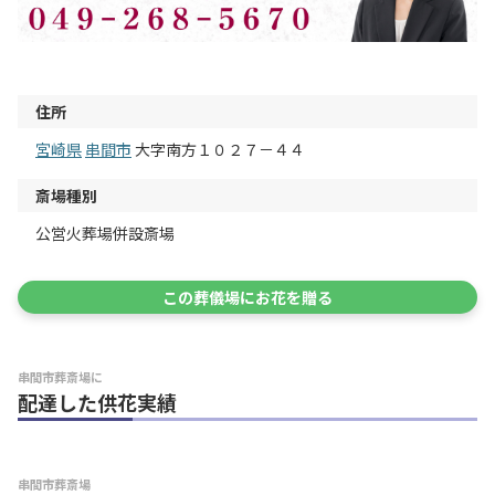
住所
宮崎県
串間市
大字南方１０２７－４４
斎場種別
公営火葬場併設斎場
この葬儀場にお花を贈る
串間市葬斎場に
配達した供花実績
串間市葬斎場