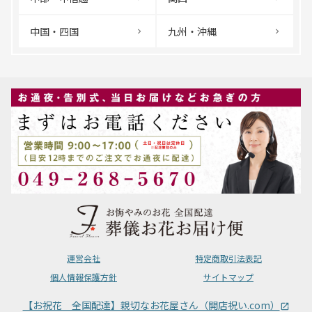
中国・四国
九州・沖縄
運営会社
特定商取引法表記
個人情報保護方針
サイトマップ
【お祝花 全国配達】親切なお花屋さん（開店祝い.com）
launch