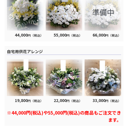
44,000
55,000
66,000
円（税込）
円（税込）
円（税込）
自宅用供花アレンジ
19,800
22,000
33,000
円（税込）
円（税込）
円（税込）
※44,000円(税込)や55,000円(税込)の商品もご注文でき
ます。