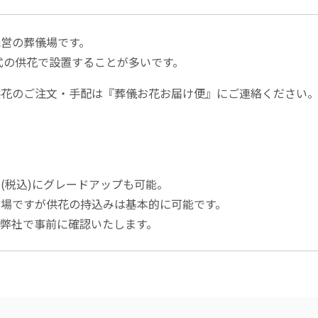
営の葬儀場です。
式の供花で設置することが多いです。
供花のご注文・手配は『葬儀お花お届け便』にご連絡ください
00円(税込)にグレードアップも可能。
場ですが供花の持込みは基本的に可能です。
弊社で事前に確認いたします。