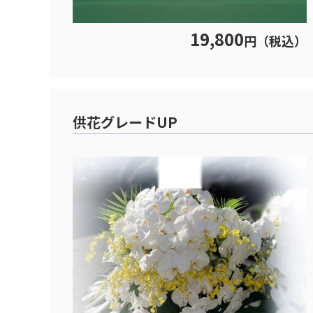
19,800
円（税込）
供花グレードUP