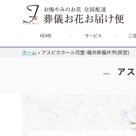
HOME
サービス
ご
ホーム
»
アスピカホール花堂-福井県福井市(民営)
アス