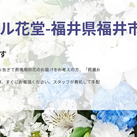
ル花堂-福井県福井市
す
へお急ぎで葬儀用供花のお届けをお考えの方、「葬儀お
は、すぐにお電話ください。スタッフが善処して手配
。