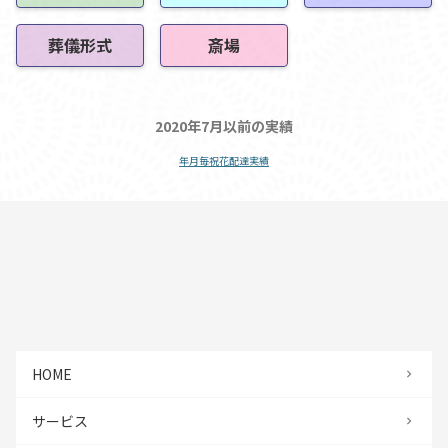
葬儀形式
斎場
2020年7月以前の実績
年月毎祝花配達実績
HOME
サービス