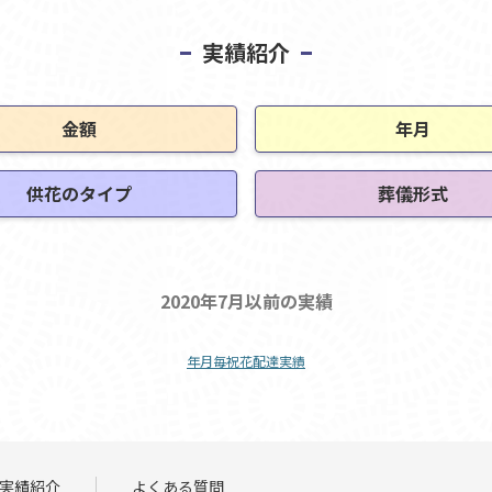
実績紹介
金額
年月
供花のタイプ
葬儀形式
2020年7月以前の実績
年月毎祝花配達実績
実績紹介
よくある質問