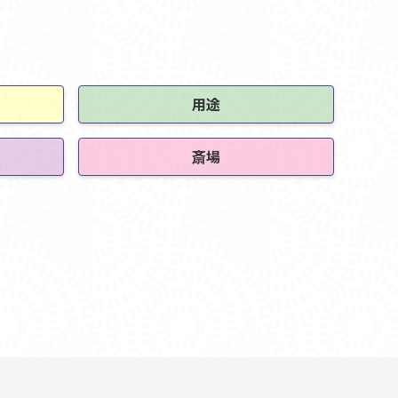
用途
斎場