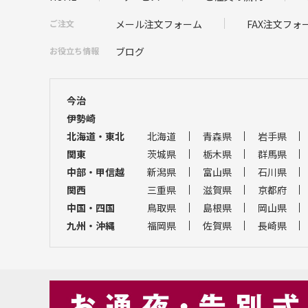
ご注文
メール注文フォーム
FAX注文フォ
お役立ち情報
ブログ
今治
伊勢崎
北海道・東北
北海道
青森県
岩手県
関東
茨城県
栃木県
群馬県
中部・甲信越
新潟県
富山県
石川県
関西
三重県
滋賀県
京都府
中国・四国
鳥取県
島根県
岡山県
九州・沖縄
福岡県
佐賀県
長崎県