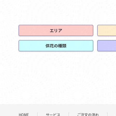
エリア
供花の種類
HOME
サービス
ご注文の流れ