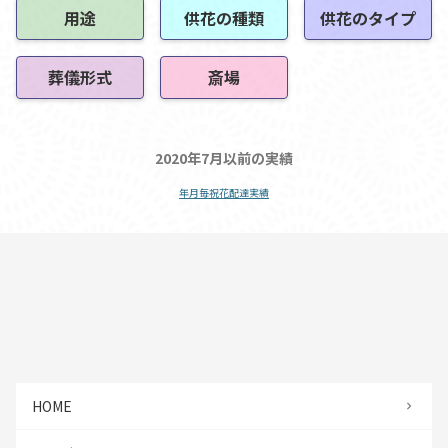
用途
供花の種類
供花のタイプ
葬儀形式
斎場
2020年7月以前の実績
年月毎祝花配達実績
HOME