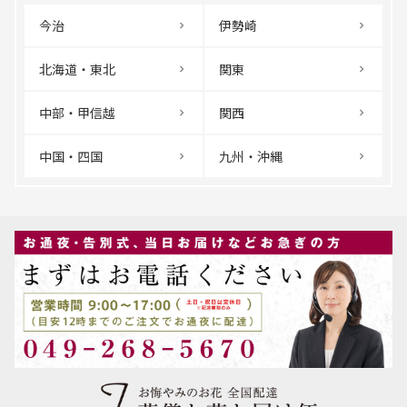
今治
伊勢崎
北海道・東北
関東
中部・甲信越
関西
中国・四国
九州・沖縄