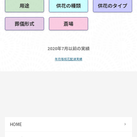
用途
供花の種類
供花のタイプ
葬儀形式
斎場
2020年7月以前の実績
年月毎祝花配達実績
HOME