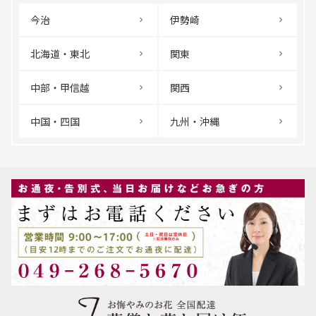
今治
伊勢崎
北海道・東北
関東
中部・甲信越
関西
中国・四国
九州・沖縄