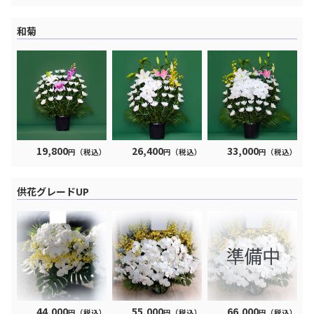
和菊
19,800
26,400
33,000
円（税込）
円（税込）
円（税込）
供花グレードUP
44,000
55,000
66,000
円（税込）
円（税込）
円（税込）