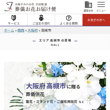
business
運営会社
メニュー
お急ぎの方へ
サービス
ご注文の流れ
よくある質問
ホーム
»
関西
»
大阪府
»
高槻市
エリア
高槻市
の斎場
HALL
大阪府
高槻市
に贈る
葬儀供花
籠花・スタンド花・ご自宅用枕花
など