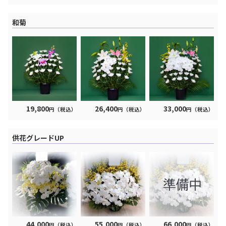
和菊
19,800
26,400
33,000
円（税込）
円（税込）
円（税込）
供花グレードUP
44,000
55,000
66,000
円（税込）
円（税込）
円（税込）