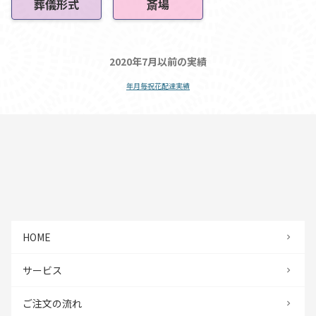
葬儀形式
斎場
2020年7月以前の実績
年月毎祝花配達実績
HOME
サービス
ご注文の流れ