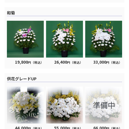
和菊
19,800
26,400
33,000
円（税込）
円（税込）
円（税込）
供花グレードUP
44,000
55,000
66,000
円（税込）
円（税込）
円（税込）