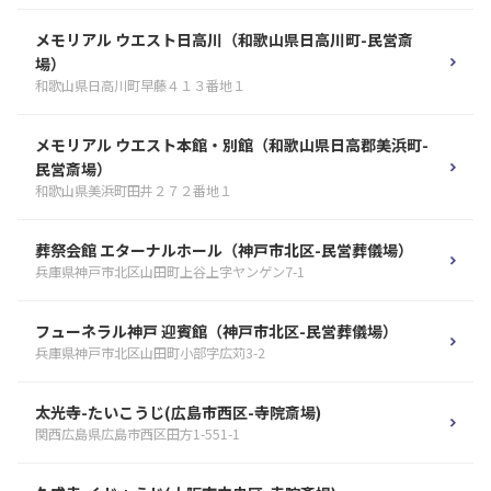
メモリアル ウエスト日高川（和歌山県日高川町-民営斎
場）
和歌山県日高川町早藤４１３番地１
メモリアル ウエスト本館・別館（和歌山県日高郡美浜町-
民営斎場）
和歌山県美浜町田井２７２番地１
葬祭会館 エターナルホール（神戸市北区-民営葬儀場）
兵庫県神戸市北区山田町上谷上字ヤンゲン7-1
フューネラル神戸 迎賓館（神戸市北区-民営葬儀場）
兵庫県神戸市北区山田町小部字広苅3-2
太光寺-たいこうじ(広島市西区-寺院斎場)
関西広島県広島市西区田方1-551-1