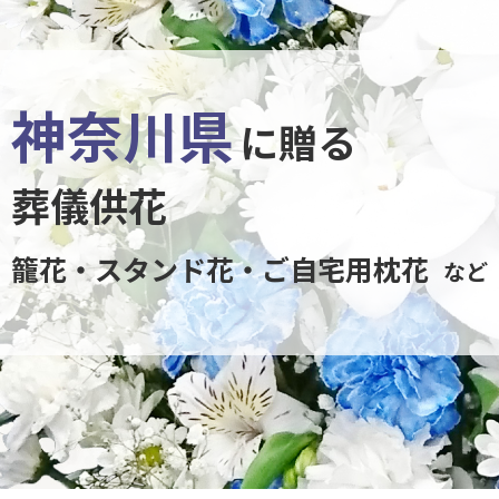
神奈川県
に贈る
葬儀供花
籠花・スタンド花・ご自宅用枕花
など