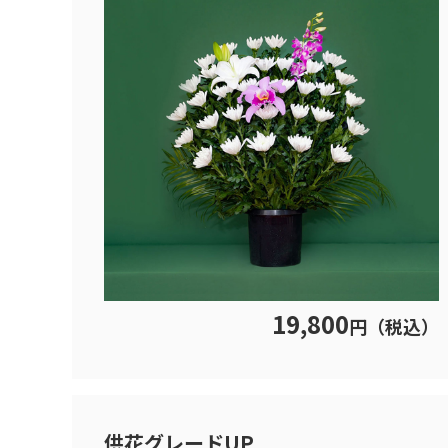
19,800
円（税込）
供花グレードUP