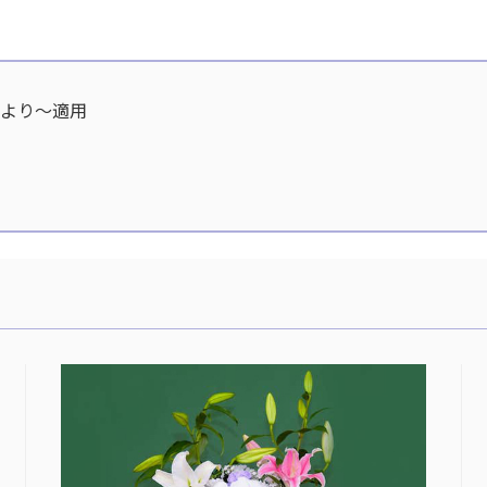
分より〜適用