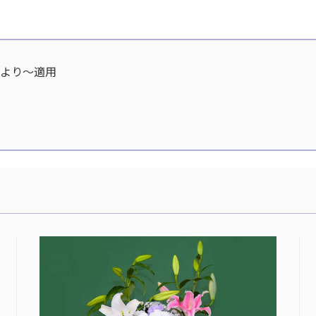
分より〜適用