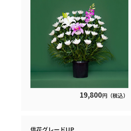
19,800
円（税込）
供花グレードUP