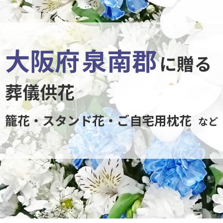
大阪府
泉南郡
に贈る
葬儀供花
籠花・スタンド花・ご自宅用枕花
など