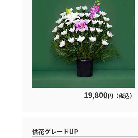
19,800
円（税込）
供花グレードUP