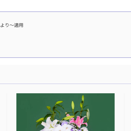
分より〜適用