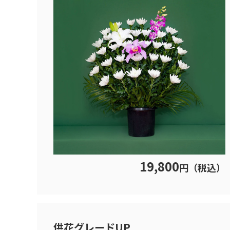
19,800
円（税込）
供花グレードUP