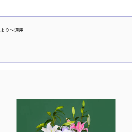
分より〜適用