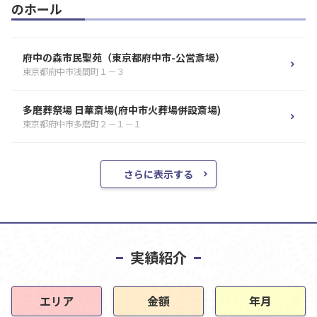
のホール
府中の森市民聖苑（東京都府中市-公営斎場）
東京都府中市浅間町１－３
多磨葬祭場 日華斎場(府中市火葬場併設斎場)
東京都府中市多磨町２－１－１
さらに表示する
実績紹介
エリア
金額
年月