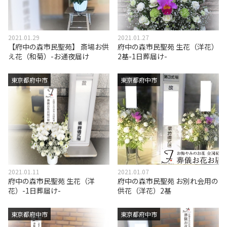
2021.01.29
2021.01.27
【府中の森市民聖苑】 斎場お供
府中の森市民聖苑 生花（洋花）
え花（和菊）-お通夜届け
2基-1日葬届け-
東京都府中市
東京都府中市
2021.01.11
2021.01.07
府中の森市民聖苑 生花（洋
府中の森市民聖苑 お別れ会用の
花）-1日葬届け-
供花（洋花）2基
東京都府中市
東京都府中市