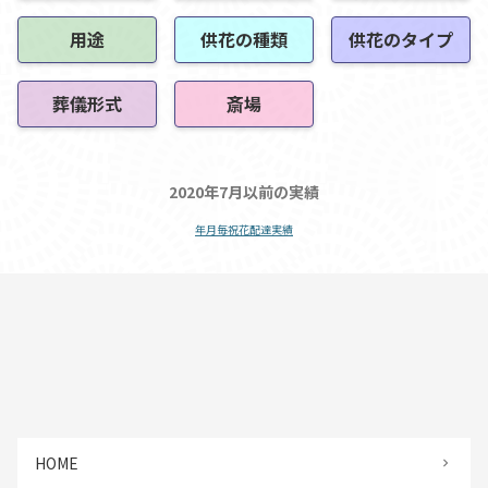
用途
供花の種類
供花のタイプ
葬儀形式
斎場
2020年7月以前の実績
年月毎祝花配達実績
HOME