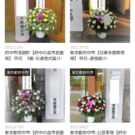
2021.12.01
2021.10.02
府中市浅間町【府中の森市民聖
東京都府中市【日華多磨葬祭
苑】 供花 3基-お通夜式届け-
場】 供花-通夜届け-
東京都府中市
東京都府中市
2021.07.09
2021.04.07
東京都府中市【府中の森市民聖
東京都府中市-公営斎場【府中