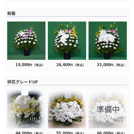
和菊
19,800
26,400
33,000
円（税込）
円（税込）
円（税込）
供花グレードUP
44,000
55,000
66,000
円（税込）
円（税込）
円（税込）