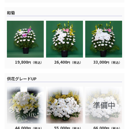
和菊
19,800
26,400
33,000
円（税込）
円（税込）
円（税込）
供花グレードUP
44,000
55,000
66,000
円（税込）
円（税込）
円（税込）