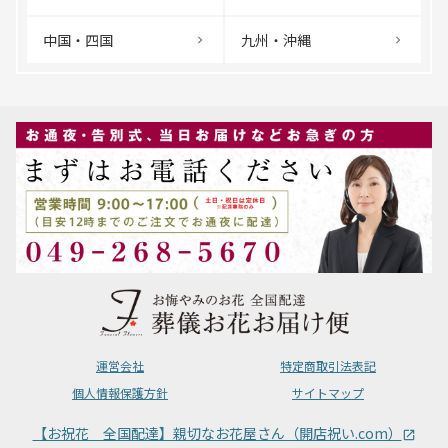
中国・四国
九州・沖縄
運営会社
特定商取引法表記
個人情報保護方針
サイトマップ
【お祝花 全国配達】親切なお花屋さん（開店祝い.com）
launch