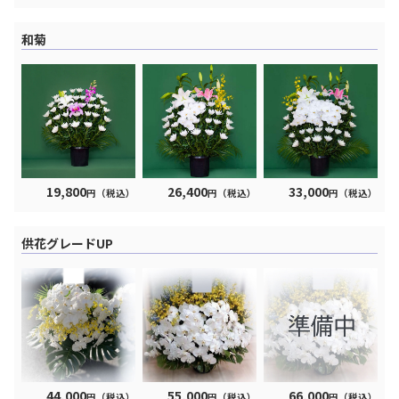
和菊
19,800
26,400
33,000
円（税込）
円（税込）
円（税込）
供花グレードUP
44,000
55,000
66,000
円（税込）
円（税込）
円（税込）