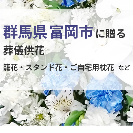
群馬県
富岡市
に贈る
葬儀供花
籠花・スタンド花・ご自宅用枕花
など