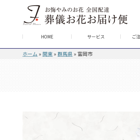
HOME
サービス
ご
ホーム
»
関東
»
群馬県
»
富岡市