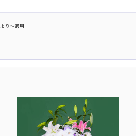
分より〜適用