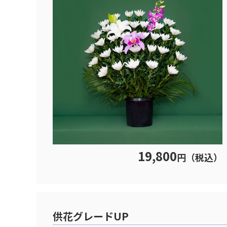
19,800
円（税込）
供花グレードUP