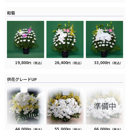
和菊
19,800
26,400
33,000
円（税込）
円（税込）
円（税込）
供花グレードUP
44,000
55,000
66,000
円（税込）
円（税込）
円（税込）