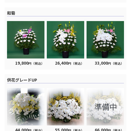
和菊
19,800
26,400
33,000
円（税込）
円（税込）
円（税込）
供花グレードUP
44,000
55,000
66,000
円（税込）
円（税込）
円（税込）