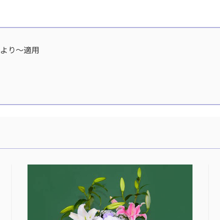
分より〜適用