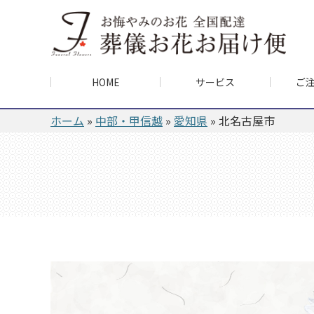
HOME
サービス
ご
ホーム
»
中部・甲信越
»
愛知県
»
北名古屋市