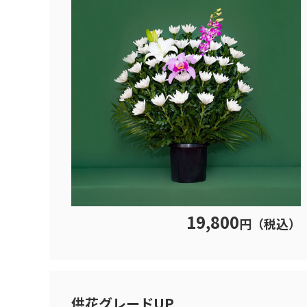
19,800
円（税込）
供花グレードUP