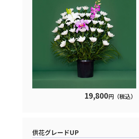
19,800
円（税込）
供花グレードUP