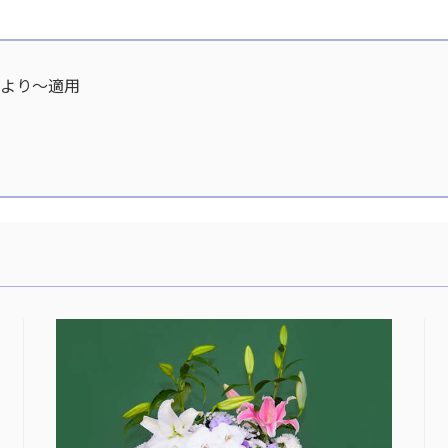
分より〜適用