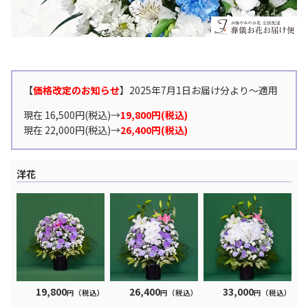
【
価格改定のお知らせ
】2025年7月1日お届け分より〜適用
現在 16,500円(税込)→
19,800円(税込)
現在 22,000円(税込)→
26,400円(税込)
洋花
19,800
26,400
33,000
円（税込）
円（税込）
円（税込）