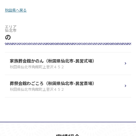
秋田県へ戻る
エリア
仙北市
の
家族葬会館かのん（秋田県仙北市-民営式場）
秋田県仙北市角館町上菅沢４５２
葬祭会館わごころ（秋田県仙北市-民営斎場）
秋田県仙北市角館町上菅沢４５２